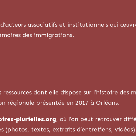
d’acteurs associatifs et institutionnels qui œuvr
mémoires des immigrations.
es ressources dont elle dispose sur l’histoire de
ion régionale présentée en 2017 à Orléans.
res-plurielles.org
, où l’on peut retrouver dif
s (photos, textes, extraits d’entretiens, vidéos