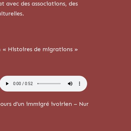
t avec des associations, des
lturelles.
n « Histoires de migrations »
ours d’un immigré ivoirien – Nur