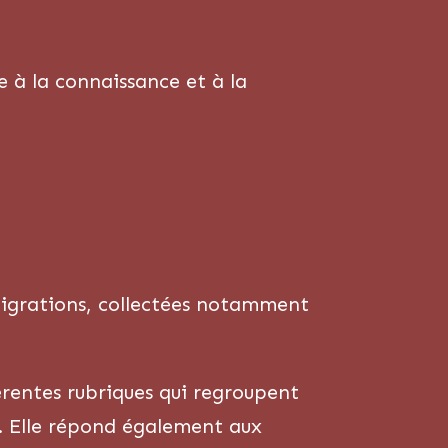
e à la connaissance et à la
s migrations, collectées notamment
férentes rubriques qui regroupent
). Elle répond également aux